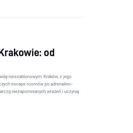
Krakowie: od
awdę nieszablonowym. Kraków, z jego
iczych escape roomów po adrenalino-
starczą niezapomnianych wrażeń i uczynią