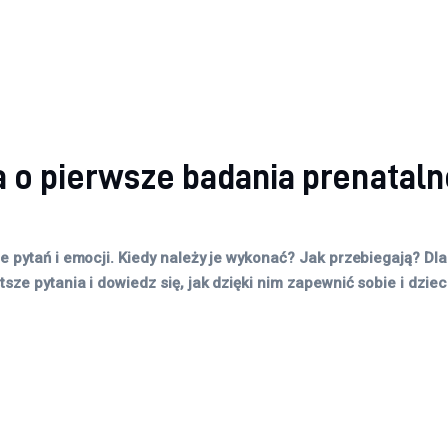
 o pierwsze badania prenatalne 
 pytań i emocji. Kiedy należy je wykonać? Jak przebiegają? Dla
ze pytania i dowiedz się, jak dzięki nim zapewnić sobie i dziec