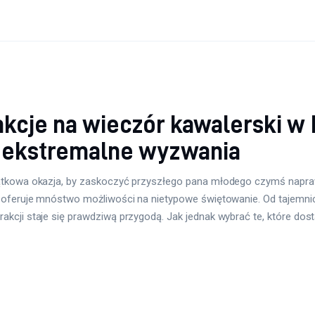
kcje na wieczór kawalerski w 
 ekstremalne wyzwania
jątkowa okazja, by zaskoczyć przyszłego pana młodego czymś napr
m, oferuje mnóstwo możliwości na nietypowe świętowanie. Od tajemn
kcji staje się prawdziwą przygodą. Jak jednak wybrać te, które do