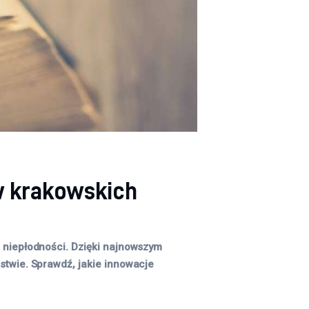
w krakowskich
u niepłodności. Dzięki najnowszym
stwie. Sprawdź, jakie innowacje