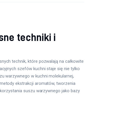
ne techniki i
ych technik, które pozwalają na całkowite
yjnych szefów kuchni staje się nie tylko
zu warzywnego w kuchni molekularnej,
metody ekstrakcji aromatów, tworzenia
wykorzystania suszu warzywnego jako bazy