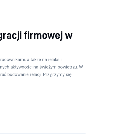
racji firmowej w
cownikami, a także na relaks i
rodnych aktywności na świeżym powietrzu. W
ać budowanie relacji. Przyjrzymy się