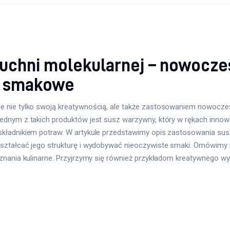
chni molekularnej – nowoczes
y smakowe
 nie tylko swoją kreatywnością, ale także zastosowaniem nowoczesn
dnym z takich produktów jest susz warzywny, który w rękach innowac
składnikiem potraw. W artykule przedstawimy opis zastosowania sus
ształcać jego strukturę i wydobywać nieoczywiste smaki. Omówimy 
oznania kulinarne. Przyjrzymy się również przykładom kreatywnego 