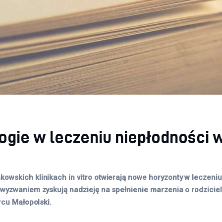
gie w leczeniu niepłodności 
owskich klinikach in vitro otwierają nowe horyzonty w leczeni
wyzwaniem zyskują nadzieję na spełnienie marzenia o rodziciel
rcu Małopolski.