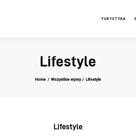
TURYSTYKA
serwisturystyczny.ne
t
Lifestyle
Home
Wszystkie wpisy
Lifestyle
Lifestyle