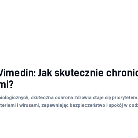
imedin: Jak skutecznie chronić
mi?
iologicznych, skuteczna ochrona zdrowia staje się priorytetem
riami i wirusami, zapewniając bezpieczeństwo i spokój w codzi