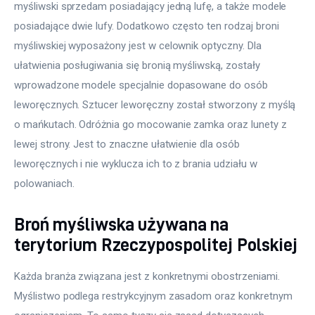
myśliwski sprzedam posiadający jedną lufę, a także modele 
posiadające dwie lufy. Dodatkowo często ten rodzaj broni 
myśliwskiej wyposażony jest w celownik optyczny. Dla 
ułatwienia posługiwania się bronią myśliwską, zostały 
wprowadzone modele specjalnie dopasowane do osób 
leworęcznych. Sztucer leworęczny został stworzony z myślą 
o mańkutach. Odróżnia go mocowanie zamka oraz lunety z 
lewej strony. Jest to znaczne ułatwienie dla osób 
leworęcznych i nie wyklucza ich to z brania udziału w 
polowaniach.
Broń myśliwska używana na
terytorium Rzeczypospolitej Polskiej
Każda branża związana jest z konkretnymi obostrzeniami. 
Myślistwo podlega restrykcyjnym zasadom oraz konkretnym 