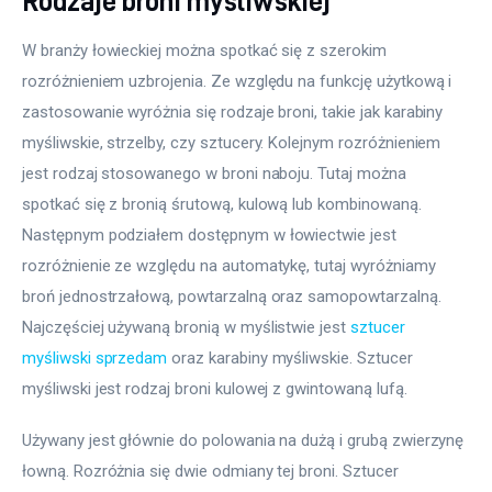
Rodzaje broni myśliwskiej
W branży łowieckiej można spotkać się z szerokim 
rozróżnieniem uzbrojenia. Ze względu na funkcję użytkową i 
zastosowanie wyróżnia się rodzaje broni, takie jak karabiny 
myśliwskie, strzelby, czy sztucery. Kolejnym rozróżnieniem 
jest rodzaj stosowanego w broni naboju. Tutaj można 
spotkać się z bronią śrutową, kulową lub kombinowaną. 
Następnym podziałem dostępnym w łowiectwie jest 
rozróżnienie ze względu na automatykę, tutaj wyróżniamy 
broń jednostrzałową, powtarzalną oraz samopowtarzalną. 
Najczęściej używaną bronią w myślistwie jest 
sztucer 
myśliwski sprzedam
 oraz karabiny myśliwskie. Sztucer 
myśliwski jest rodzaj broni kulowej z gwintowaną lufą.
Używany jest głównie do polowania na dużą i grubą zwierzynę 
łowną. Rozróżnia się dwie odmiany tej broni. Sztucer 