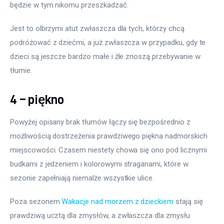
będzie w tym nikomu przeszkadzać.
Jest to olbrzymi atut zwłaszcza dla tych, którzy chcą 
podróżować z dziećmi, a już zwłaszcza w przypadku, gdy te 
dzieci są jeszcze bardzo małe i źle znoszą przebywanie w 
tłumie.
4 – piękno
Powyżej opisany brak tłumów łączy się bezpośrednio z 
możliwością dostrzeżenia prawdziwego piękna nadmorskich 
miejscowości. Czasem niestety chowa się ono pod licznymi 
budkami z jedzeniem i kolorowymi straganami, które w 
sezonie zapełniają niemalże wszystkie ulice.
Poza sezonem 
Wakacje nad morzem z dzieckiem
 stają się 
prawdziwą ucztą dla zmysłów, a zwłaszcza dla zmysłu 