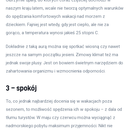
naszym kraju latem, wcale nie tworzą optymalnych warunków 
do spędzania komfortowych wakacji nad morzem z 
dzieckiem. Fajniej jest wtedy, gdy jest ciepło, ale nie za 
gorąco, a temperatura wynosi jakieś 25 stopni C.
Dokładnie z taką aurą można się spotkać wiosną czy nawet 
jeszcze na samym początku jesieni. Zimowy klimat też ma 
jednak swoje plusy. Jest on bowiem świetnym narzędziem do 
zahartowania organizmu i wzmocnienia odporności.
3 – spokój
To, co jednak najbardziej docenia się w wakacjach poza 
sezonem, to możliwość spędzenia ich w spokoju – z dala od 
tłumu turystów. W maju czy czerwcu można wyciągnąć z 
nadmorskiego pobytu maksimum przyjemności. Nikt nie 