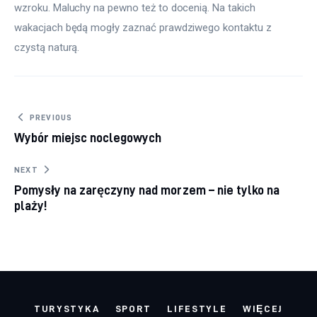
wzroku. Maluchy na pewno też to docenią. Na takich 
wakacjach będą mogły zaznać prawdziwego kontaktu z 
czystą naturą.
Nawigacja wpisu
PREVIOUS
Wybór miejsc noclegowych
NEXT
Pomysły na zaręczyny nad morzem – nie tylko na
plaży!
TURYSTYKA
SPORT
LIFESTYLE
WIĘCEJ