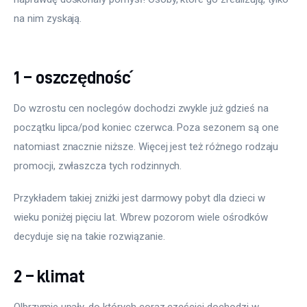
na nim zyskają.
1 – oszczędność
Do wzrostu cen noclegów dochodzi zwykle już gdzieś na 
początku lipca/pod koniec czerwca. Poza sezonem są one 
natomiast znacznie niższe. Więcej jest też różnego rodzaju 
promocji, zwłaszcza tych rodzinnych.
Przykładem takiej zniżki jest darmowy pobyt dla dzieci w 
wieku poniżej pięciu lat. Wbrew pozorom wiele ośrodków 
decyduje się na takie rozwiązanie.
2 – klimat
Olbrzymie upały, do których coraz częściej dochodzi w 