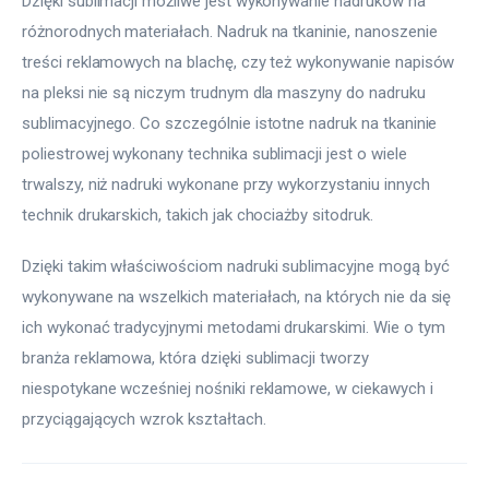
Dzięki sublimacji możliwe jest wykonywanie nadruków na 
różnorodnych materiałach. Nadruk na tkaninie, nanoszenie 
treści reklamowych na blachę, czy też wykonywanie napisów 
na pleksi nie są niczym trudnym dla maszyny do nadruku 
sublimacyjnego. Co szczególnie istotne nadruk na tkaninie 
poliestrowej wykonany technika sublimacji jest o wiele 
trwalszy, niż nadruki wykonane przy wykorzystaniu innych 
technik drukarskich, takich jak chociażby sitodruk.
Dzięki takim właściwościom nadruki sublimacyjne mogą być 
wykonywane na wszelkich materiałach, na których nie da się 
ich wykonać tradycyjnymi metodami drukarskimi. Wie o tym 
branża reklamowa, która dzięki sublimacji tworzy 
niespotykane wcześniej nośniki reklamowe, w ciekawych i 
przyciągających wzrok kształtach.