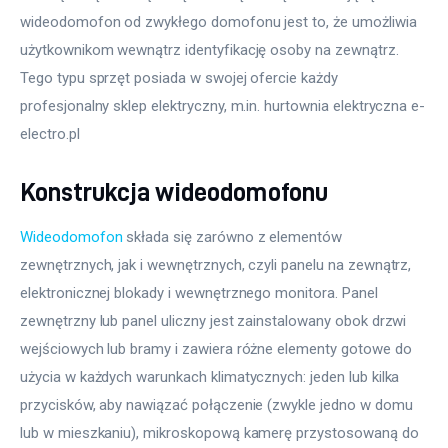
wideodomofon od zwykłego domofonu jest to, że umożliwia 
użytkownikom wewnątrz identyfikację osoby na zewnątrz. 
Tego typu sprzęt posiada w swojej ofercie każdy 
profesjonalny sklep elektryczny, m.in. hurtownia elektryczna e-
electro.pl
Konstrukcja wideodomofonu
Wideodomofon
 składa się zarówno z elementów 
zewnętrznych, jak i wewnętrznych, czyli panelu na zewnątrz, 
elektronicznej blokady i wewnętrznego monitora. Panel 
zewnętrzny lub panel uliczny jest zainstalowany obok drzwi 
wejściowych lub bramy i zawiera różne elementy gotowe do 
użycia w każdych warunkach klimatycznych: jeden lub kilka 
przycisków, aby nawiązać połączenie (zwykle jedno w domu 
lub w mieszkaniu), mikroskopową kamerę przystosowaną do 