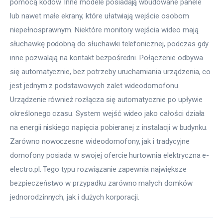
pomocą kodów. Inne modele posiadają wbudowane panele  
lub nawet małe ekrany, które ułatwiają wejście osobom 
niepełnosprawnym. Niektóre monitory wejścia wideo mają 
słuchawkę podobną do słuchawki telefonicznej, podczas gdy 
inne pozwalają na kontakt bezpośredni. Połączenie odbywa 
się automatycznie, bez potrzeby uruchamiania urządzenia, co 
jest jednym z podstawowych zalet wideodomofonu.  
Urządzenie również rozłącza się automatycznie po upływie 
określonego czasu. System wejść wideo jako całości działa 
na energii niskiego napięcia pobieranej z instalacji w budynku. 
Zarówno nowoczesne wideodomofony, jak i tradycyjne 
domofony posiada w swojej ofercie hurtownia elektryczna e-
electro.pl. Tego typu rozwiązanie zapewnia największe 
bezpieczeństwo w przypadku zarówno małych domków 
jednorodzinnych, jak i dużych korporacji.