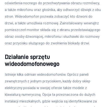
oświetlenia nocnego do przechwytywania obrazu rozmówcy, 
a także mikrofonu oraz głośnika, aby odtworzyć dźwięk z obu 
stron. Wideodomofon pozwala zobaczyć kto dzwoni do 
drzwi, a także umożliwia rozmowę. Zainstalowany wewnątrz 
pomieszczeń monitor składa się z ekranu przedstawiającego 
obraz osoby dzwoniącej, mikrofonu i słuchawki do rozmowy 
oraz przycisku służącego do zwolnienia blokady drzwi. 
Działanie sprzętu
wideodomofonowego
Istnieje kilka odmian wideodomofonów. Oprócz paneli 
zewnętrznych z jednym przyciskiem, każdy dobry sklep 
elektryczny posiada w swojej ofercie także modele z 
klawiaturą numeryczną. Opcja ta przeznaczona do dużych 
instalacji mieszkalnych, gdzie wejścia są identyfikowane za 