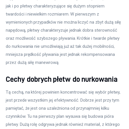
jak i po płetwy charakteryzujące się dużym stopniem 
twardości i niewielkim rozmiarem. W pierwszym z 
wymienionych przypadków nie można liczyć na zbyt dużą siłę 
napędową, płetwy charakteryzuje jednak dobra sterowność 
oraz możliwość szybszego pływania. Krótkie i twarde płetwy 
do nurkowania nie umożliwiają już aż tak dużej mobilności, 
mniejsza prędkość pływania jest jednak rekompensowana 
przez dużą siłę manewrową.
Cechy dobrych płetw do nurkowania
Tą cechą, na której powinien koncentrować się wybór płetwy, 
jest przede wszystkim jej efektywność. Dobrze jest przy tym 
pamiętać, że jest ona uzależniona od przynajmniej kilku 
czynników. Tu na pierwszy plan wysuwa się budowa pióra 
płetwy. Dużą rolę odgrywa jednak również materiał, z którego 