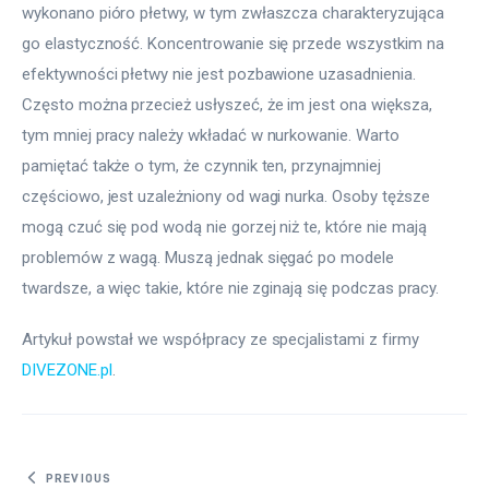
wykonano pióro płetwy, w tym zwłaszcza charakteryzująca 
go elastyczność. Koncentrowanie się przede wszystkim na 
efektywności płetwy nie jest pozbawione uzasadnienia. 
Często można przecież usłyszeć, że im jest ona większa, 
tym mniej pracy należy wkładać w nurkowanie. Warto 
pamiętać także o tym, że czynnik ten, przynajmniej 
częściowo, jest uzależniony od wagi nurka. Osoby tęższe 
mogą czuć się pod wodą nie gorzej niż te, które nie mają 
problemów z wagą. Muszą jednak sięgać po modele 
twardsze, a więc takie, które nie zginają się podczas pracy.
Artykuł powstał we współpracy ze specjalistami z firmy 
DIVEZONE.pl
.
Nawigacja wpisu
PREVIOUS