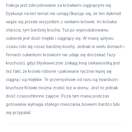
frakcja jest zdecydowanie za krówkami ciągnącymi się. 
Dyskusje na ten temat nie ustają.Okazuje się, że ten dylemat 
wiąże się przede wszystkim z wiekiem krówek. Im krówka 
starsza, tym bardziej krucha. Tuż po wyprodukowaniu 
cukierek jest dość miękki i ciągnący się. W miarę upływu 
czasu robi się coraz bardziej kruchy. Jednak w wielu domach i 
firmach cukierkom krówkom nie udaje się doczekać fazy 
kruchości, gdyż błyskawicznie znikają.Inną ciekawostką jest 
też fakt, że krówki robione i pakowane ręcznie lepiej się 
ciągną i są miękkie. Te przemysłowe od razu są twardsze i 
kruchsze.Krówki można zrobić też w domu. Jest to jednak 
dość czasochłonne zajęcie. Poza tym masa podczas 
gotowania wymaga stałego mieszania, bowiem bardzo lubi 
się przypalać.