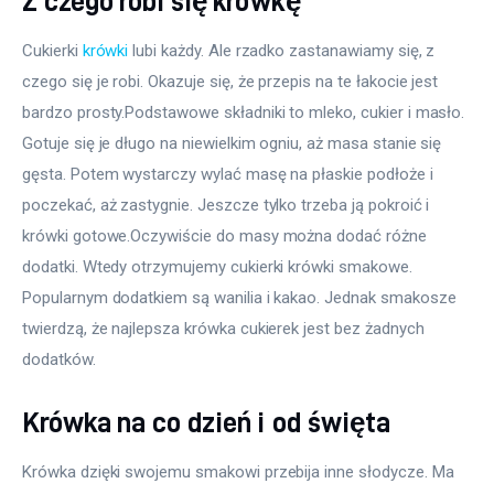
Z czego robi się krówkę
Cukierki 
krówki
 lubi każdy. Ale rzadko zastanawiamy się, z 
czego się je robi. Okazuje się, że przepis na te łakocie jest 
bardzo prosty.Podstawowe składniki to mleko, cukier i masło. 
Gotuje się je długo na niewielkim ogniu, aż masa stanie się 
gęsta. Potem wystarczy wylać masę na płaskie podłoże i 
poczekać, aż zastygnie. Jeszcze tylko trzeba ją pokroić i 
krówki gotowe.Oczywiście do masy można dodać różne 
dodatki. Wtedy otrzymujemy cukierki krówki smakowe. 
Popularnym dodatkiem są wanilia i kakao. Jednak smakosze 
twierdzą, że najlepsza krówka cukierek jest bez żadnych 
dodatków.
Krówka na co dzień i od święta
Krówka dzięki swojemu smakowi przebija inne słodycze. Ma 