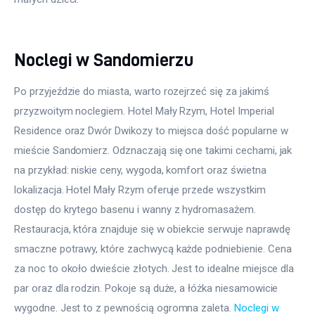
Noclegi w Sandomierzu
Po przyjeździe do miasta, warto rozejrzeć się za jakimś 
przyzwoitym noclegiem. Hotel Mały Rzym, Hotel Imperial 
Residence oraz Dwór Dwikozy to miejsca dość popularne w 
mieście Sandomierz. Odznaczają się one takimi cechami, jak 
na przykład: niskie ceny, wygoda, komfort oraz świetna 
lokalizacja. Hotel Mały Rzym oferuje przede wszystkim 
dostęp do krytego basenu i wanny z hydromasażem. 
Restauracja, która znajduje się w obiekcie serwuje naprawdę 
smaczne potrawy, które zachwycą każde podniebienie. Cena 
za noc to około dwieście złotych. Jest to idealne miejsce dla 
par oraz dla rodzin. Pokoje są duże, a łóżka niesamowicie 
wygodne. Jest to z pewnością ogromna zaleta. 
Noclegi w 