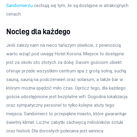
Sandomierzu
 cechują się tym, że są dostępne w atrakcyjnych 
cenach.
Nocleg dla każdego
Jeśli zależy nam na nieco tańszym obiekcie, z pewnością 
warto wziąć pod uwagę Hotel Korona. Miejsce to dostępne 
jest za około sto złotych za dobę. Swoim gościom obiekt 
oferuje przede wszystkim centrum spa z grotą solną, suchą 
sauną, sauną na podczerwień oraz solarium, a także bar w 
którym można spędzić miło czas. Oprócz tego, dla każdego 
gościa udostępnione jest bezpłatne wifi. Dogodna lokalizacja 
oraz sympatyczny personel to tylko kolejne atuty tego 
miejsca. Sandomierz to przepiękne miasto, które gwarantuje 
świetny klimat. Liczne zabytki zachwycą miłośników sztuki 
oraz historii. Dla dorosłych polecana jest winnica 