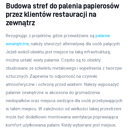
Budowa stref do palenia papierosów
przez klientów restauracji na
zewnątrz
Rezygnując z projektów, gdzie przewidziane są 
palarnie 
wewnętrzne
, należy stworzyć alternatywę dla osób palących. 
Jeżeli wokół obiektu jest miejsce na taką infrastrukturę, 
można ustalić wiaty palarnie. Często są to obiekty 
zbudowane ze szkieletu metalowego i wypełnienia z tworzyw 
sztucznych. Zapewnia to odporność na czynniki 
atmosferyczne i ochronę przed wiatrem. Należy wyposażyć 
palarnie zewnętrzne w akcesoria do gromadzenia 
niedopałków oraz miejsca siedzące dla osób przebywających 
w takim miejscu. W zależności od wielkości takiej przestrzeni 
może być dodatkowo montowana wentylacja poprawiająca 
komfort użytkowania palarni. Kiedy wybierane jest miejsce, 