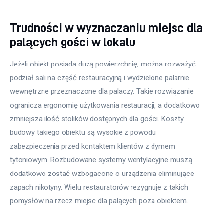
Trudności w wyznaczaniu miejsc dla
palących gości w lokalu
Jeżeli obiekt posiada dużą powierzchnię, można rozważyć 
podział sali na część restauracyjną i wydzielone palarnie 
wewnętrzne przeznaczone dla palaczy. Takie rozwiązanie 
ogranicza ergonomię użytkowania restauracji, a dodatkowo 
zmniejsza ilość stolików dostępnych dla gości. Koszty 
budowy takiego obiektu są wysokie z powodu 
zabezpieczenia przed kontaktem klientów z dymem 
tytoniowym. Rozbudowane systemy wentylacyjne muszą 
dodatkowo zostać wzbogacone o urządzenia eliminujące 
zapach nikotyny. Wielu restauratorów rezygnuje z takich 
pomysłów na rzecz miejsc dla palących poza obiektem.