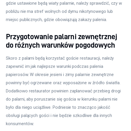
gdzie ustawione będą wiaty palarnie, należy sprawdzić, czy w 
pobliżu nie ma stref wolnych od dymu nikotynowego lub 
miejsc publicznych, gdzie obowiązują zakazy palenia.
Przygotowanie palarni zewnętrznej
do różnych warunków pogodowych
Skoro z palarni będą korzystać goście restauracji, należy 
zapewnić im jak najlepsze warunki podczas palenia 
papierosów. W okresie jesieni i zimy palarnie zewnętrzne 
powinny być ogrzewane oraz wyposażone w źródło światła. 
Dodatkowo restaurator powinien zaplanować przebieg drogi 
do palarni, aby poruszanie się gościa w kierunku palarni nie 
było dla niego uciążliwe. Podniesie to znacząco jakość 
obsługi palących gości i nie będzie szkodliwe dla innych 
konsumentów.