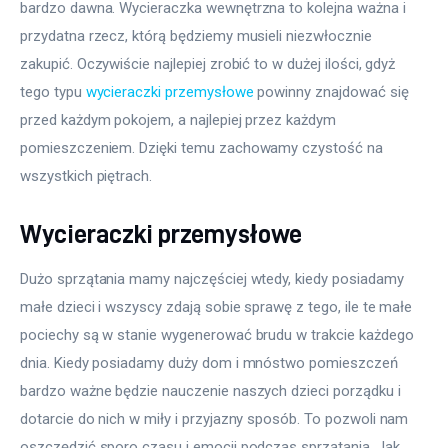
bardzo dawna. Wycieraczka wewnętrzna to kolejna ważna i 
przydatna rzecz, którą będziemy musieli niezwłocznie 
zakupić. Oczywiście najlepiej zrobić to w dużej ilości, gdyż 
tego typu 
wycieraczki przemysłowe
 powinny znajdować się 
przed każdym pokojem, a najlepiej przez każdym 
pomieszczeniem. Dzięki temu zachowamy czystość na 
wszystkich piętrach.
Wycieraczki przemysłowe
Dużo sprzątania mamy najczęściej wtedy, kiedy posiadamy 
małe dzieci i wszyscy zdają sobie sprawę z tego, ile te małe 
pociechy są w stanie wygenerować brudu w trakcie każdego 
dnia. Kiedy posiadamy duży dom i mnóstwo pomieszczeń 
bardzo ważne będzie nauczenie naszych dzieci porządku i 
dotarcie do nich w miły i przyjazny sposób. To pozwoli nam 
oszczędzić sporo czasu i emocji podczas sprzątania. Jak 