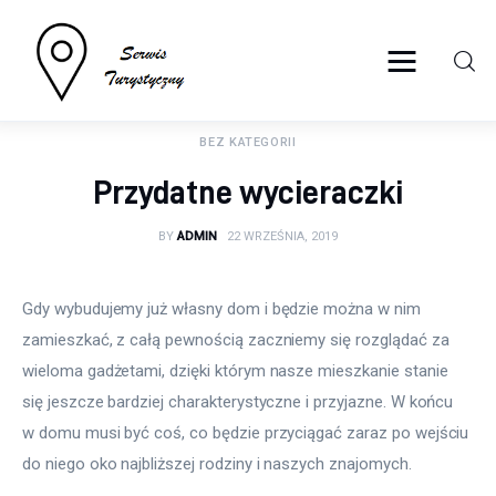
serwisturystyczny.net
BEZ KATEGORII
Turystyka
Przydatne wycieraczki
Sport
BY
ADMIN
22 WRZEŚNIA, 2019
Lifestyle
Gdy wybudujemy już własny dom i będzie można w nim 
Więcej
zamieszkać, z całą pewnością zaczniemy się rozglądać za 
wieloma gadżetami, dzięki którym nasze mieszkanie stanie 
się jeszcze bardziej charakterystyczne i przyjazne. W końcu 
w domu musi być coś, co będzie przyciągać zaraz po wejściu 
do niego oko najbliższej rodziny i naszych znajomych.