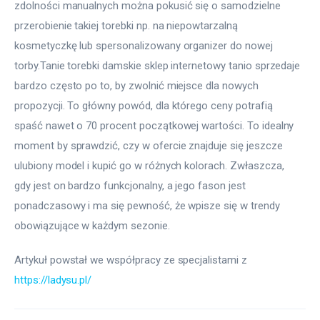
zdolności manualnych można pokusić się o samodzielne 
przerobienie takiej torebki np. na niepowtarzalną 
kosmetyczkę lub spersonalizowany organizer do nowej 
torby.Tanie torebki damskie sklep internetowy tanio sprzedaje 
bardzo często po to, by zwolnić miejsce dla nowych 
propozycji. To główny powód, dla którego ceny potrafią 
spaść nawet o 70 procent początkowej wartości. To idealny 
moment by sprawdzić, czy w ofercie znajduje się jeszcze 
ulubiony model i kupić go w różnych kolorach. Zwłaszcza, 
gdy jest on bardzo funkcjonalny, a jego fason jest 
ponadczasowy i ma się pewność, że wpisze się w trendy 
obowiązujące w każdym sezonie.
Artykuł powstał we współpracy ze specjalistami z 
https://ladysu.pl/