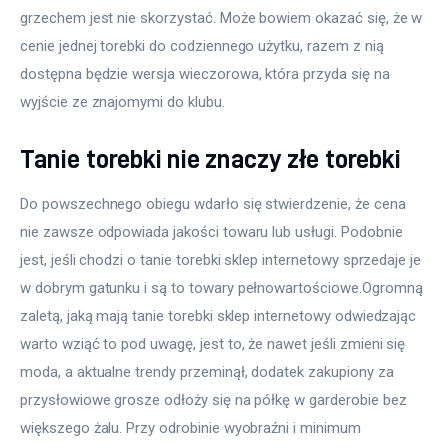
grzechem jest nie skorzystać. Może bowiem okazać się, że w 
cenie jednej torebki do codziennego użytku, razem z nią 
dostępna będzie wersja wieczorowa, która przyda się na 
wyjście ze znajomymi do klubu.
Tanie torebki nie znaczy złe torebki
Do powszechnego obiegu wdarło się stwierdzenie, że cena 
nie zawsze odpowiada jakości towaru lub usługi. Podobnie 
jest, jeśli chodzi o tanie torebki sklep internetowy sprzedaje je 
w dobrym gatunku i są to towary pełnowartościowe.Ogromną 
zaletą, jaką mają tanie torebki sklep internetowy odwiedzając 
warto wziąć to pod uwagę, jest to, że nawet jeśli zmieni się 
moda, a aktualne trendy przeminął, dodatek zakupiony za 
przysłowiowe grosze odłoży się na półkę w garderobie bez 
większego żalu. Przy odrobinie wyobraźni i minimum 