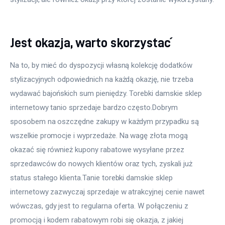
Jest okazja, warto skorzystać
Na to, by mieć do dyspozycji własną kolekcję dodatków 
stylizacyjnych odpowiednich na każdą okazję, nie trzeba 
wydawać bajońskich sum pieniędzy. Torebki damskie sklep 
internetowy tanio sprzedaje bardzo często.Dobrym 
sposobem na oszczędne zakupy w każdym przypadku są 
wszelkie promocje i wyprzedaże. Na wagę złota mogą 
okazać się również kupony rabatowe wysyłane przez 
sprzedawców do nowych klientów oraz tych, zyskali już 
status stałego klienta.Tanie torebki damskie sklep 
internetowy zazwyczaj sprzedaje w atrakcyjnej cenie nawet 
wówczas, gdy jest to regularna oferta. W połączeniu z 
promocją i kodem rabatowym robi się okazja, z jakiej 