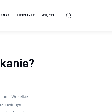
SPORT
LIFESTYLE
WIĘCEJ
zkanie?
nad i. Wszelkie 
pozbawionym. 