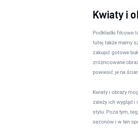
Kwiaty i 
Podkładki filcowe t
tutaj także mamy s
zakupić gotowe buki
zróżnicowane obraz
powiesić je na ścian
Kwiaty i obrazy mo
zależy ich wygląd 
stylu. Poza tym, te
sezonów i w ten s