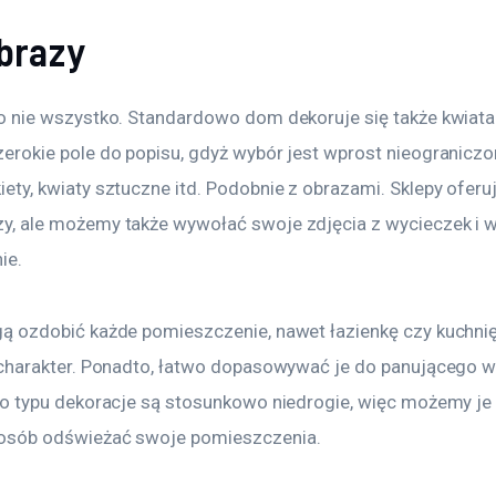
obrazy
o nie wszystko. Standardowo dom dekoruje się także kwiatam
zerokie pole do popisu, gdyż wybór jest wprost nieogranicz
ety, kwiaty sztuczne itd. Podobnie z obrazami. Sklepy oferu
y, ale możemy także wywołać swoje zdjęcia z wycieczek i w
ie.
gą ozdobić każde pomieszczenie, nawet łazienkę czy kuchni
i charakter. Ponadto, łatwo dopasowywać je do panującego 
go typu dekoracje są stosunkowo niedrogie, więc możemy je 
posób odświeżać swoje pomieszczenia.