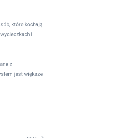
sób, które kochają 
wycieczkach i 
ane z 
słem jest większe 
NEXT