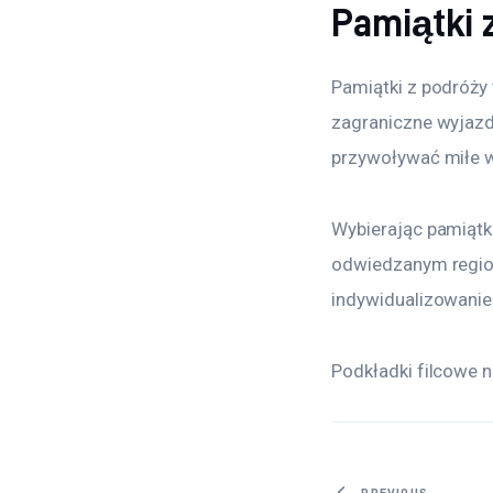
Pamiątki 
Pamiątki z podróży 
zagraniczne wyjazd
przywoływać miłe 
Wybierając pamiątki
odwiedzanym region
indywidualizowanie
Podkładki filcowe n
PREVIOUS