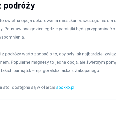
z podróży
to świetna opcja dekorowania mieszkania, szczególnie dla o
y. Poustawiane gdzieniegdzie pamiątki będą przypominać o 
wspomnienia.
 z podróży warto zadbać o to, aby były jak najbardziej związ
em. Popularne magnesy to jedna opcja, ale świetnym pomy
 takich pamiątek – np. góralska laska z Zakopanego.
a stół dostępne są w ofercie 
spokko.pl