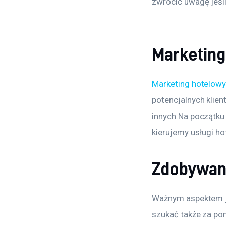
zwrócić uwagę jeśli
Marketing
Marketing hotelow
potencjalnych klien
innych.Na początku 
kierujemy usługi ho
Zdobywan
Ważnym aspektem je
szukać także za po