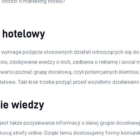
 chodzi o marketing hotelu?
 hotelowy
y
 wymaga podjęcia stosownych działań odnoszących się do 
tów, zdobywania wiedzy o nich, zadbania o reklamę i social m
warto poznać grupę docelową, czyli potencjalnych klientów,
telowe. Taki krok trzeba podjąć przed wszelkimi działaniam
ie wiedzy
st także pozyskiwania informacji o danej grupie docelowej
mocą strefy online. Dzięki temu dostosujemy formy komunik