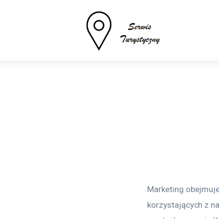
Turystyka
Sport
Lifestyle
Więcej
Marketing obejmuje
korzystających z n