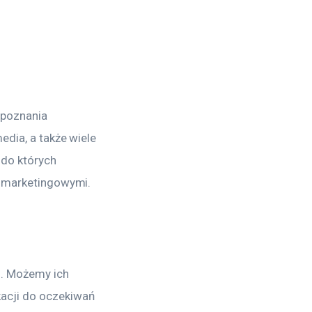
poznania 
edia, a także wiele 
 do których 
i marketingowymi.
. Możemy ich 
acji do oczekiwań 