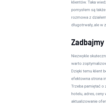
klientów. Taka wie
pomysłem są także 
rozmowa z działem o
długotrwały, ale w
Zadbajmy 
Niezwykle skuteczn
warto zoptymalizow
Dzięki temu klient 
efektowna strona i
Trzeba pamiętać o 
hotelu, adres, cen
aktualizowanie ofer