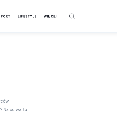
SPORT
LIFESTYLE
WIĘCEJ
rców 
? Na co warto 