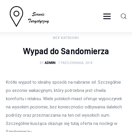
serwisturystyczny.net
BEZ KATEGORII
Turystyka
Wypad do Sandomierza
Sport
BY
ADMIN
7 PAŹDZIERNIKA, 2018
Lifestyle
Krótki wyjazd to idealny sposób na nabranie sił. Szczególnie 
Więcej
po sezonie wakacyjnym, który potrzebna jest chwila 
komfortu i relaksu. Wiele polskich miast oferuje wypoczynek 
na wysokim poziomie, bez konieczności odbywania dalekich 
podróży oraz przeznaczania na ten cel wysokich sum. 
Szczególnie kusząca okazuje się tutaj oferta na noclegi w 
Sandomierzu.