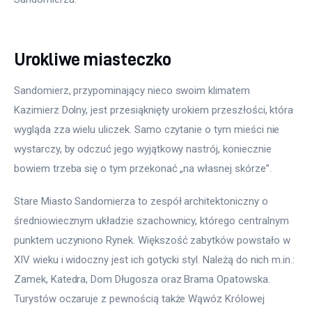
Urokliwe miasteczko
Sandomierz, przypominający nieco swoim klimatem 
Kazimierz Dolny, jest przesiąknięty urokiem przeszłości, która 
wygląda zza wielu uliczek. Samo czytanie o tym mieści nie 
wystarczy, by odczuć jego wyjątkowy nastrój, koniecznie 
bowiem trzeba się o tym przekonać „na własnej skórze”.
Stare Miasto Sandomierza to zespół architektoniczny o 
średniowiecznym układzie szachownicy, którego centralnym 
punktem uczyniono Rynek. Większość zabytków powstało w 
XIV wieku i widoczny jest ich gotycki styl. Należą do nich m.in.: 
Zamek, Katedra, Dom Długosza oraz Brama Opatowska. 
Turystów oczaruje z pewnością także Wąwóz Królowej 